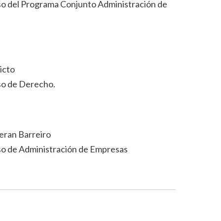
so del Programa Conjunto Administración de
icto
so de Derecho.
eran Barreiro
so de Administración de Empresas