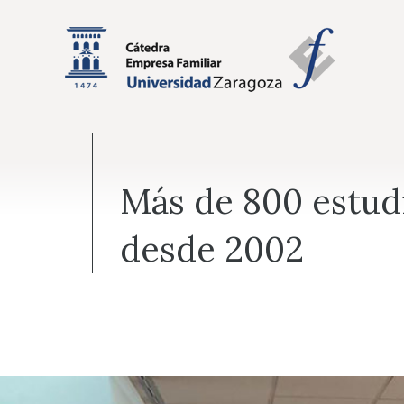
Saltar
al
contenido
Más de 800 estud
desde 2002