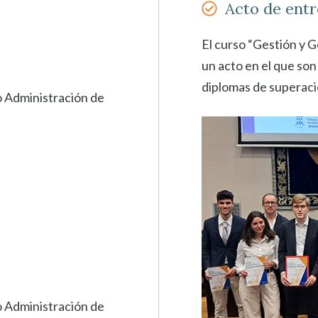
Acto de entr
El curso “Gestión y G
un acto en el que son
diplomas de superaci
o Administración de
o Administración de