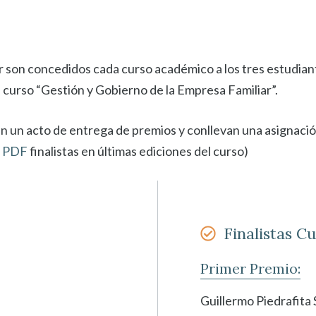
r son concedidos cada curso académico a los tres estudian
l curso “Gestión y Gobierno de la Empresa Familiar”.
n un acto de entrega de premios y conllevan una asignaci
r PDF
finalistas en últimas ediciones del curso)
Finalistas C
Primer Premio:
Guillermo Piedrafita