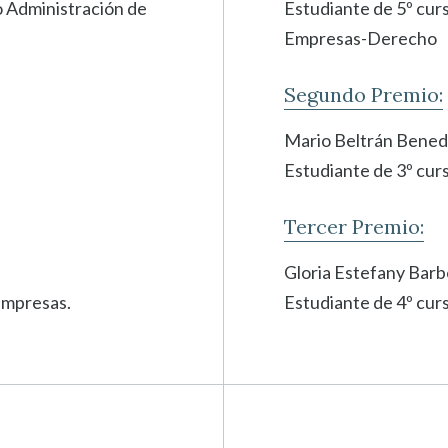
o Administración de
Estudiante de 5º cur
Empresas-Derecho
Segundo Premio:
Mario Beltrán Bened
Estudiante de 3º cur
Tercer Premio:
Gloria Estefany Barb
Empresas.
Estudiante de 4º cur