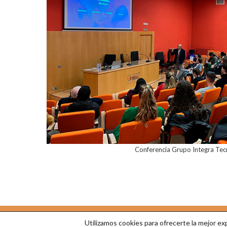
Conferencia Grupo Integra Tec
Utilizamos cookies para ofrecerte la mejor e
© 2026 Cátedra Empresa Familiar |
cef@unizar.es