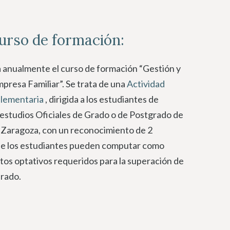
urso de formación:
a anualmente el curso de formación “Gestión y
presa Familiar”. Se trata de una
Actividad
lementaria
, dirigida a los estudiantes de
 estudios Oficiales de Grado o de Postgrado de
e Zaragoza, con un reconocimiento de 2
ue los estudiantes pueden computar como
itos optativos requeridos para la superación de
Grado.