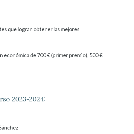
tes que logran obtener las mejores
ón económica de 700 € (primer premio), 500 €
urso 2023-2024:
 Sánchez