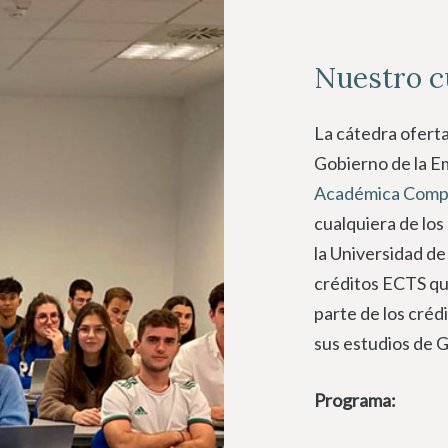
Nuestro c
La cátedra ofert
Gobierno de la Em
Académica Comp
cualquiera de los
la Universidad d
créditos ECTS q
parte de los créd
sus estudios de 
Programa: