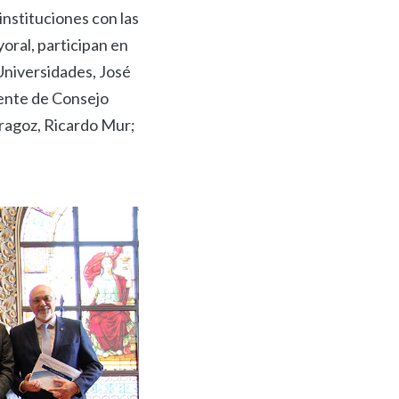
instituciones con las
oral, participan en
Universidades, José
dente de Consejo
ragoz, Ricardo Mur;