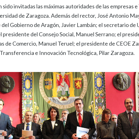
n sido invitadas las máximas autoridades de las empresas e 
versidad de Zaragoza. Además del rector, José Antonio May
e del Gobierno de Aragón, Javier Lambán; el secretario de 
l presidente del Consejo Social, Manuel Serrano; el presi
s de Comercio, Manuel Teruel; el presidente de CEOE Za
 Transferencia e Innovación Tecnológica, Pilar Zaragoza.