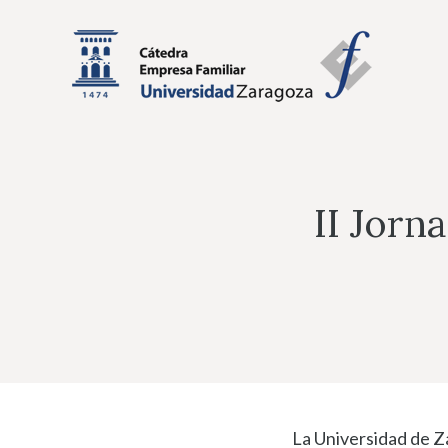
Saltar
al
contenido
II Jorn
La Universidad de Z