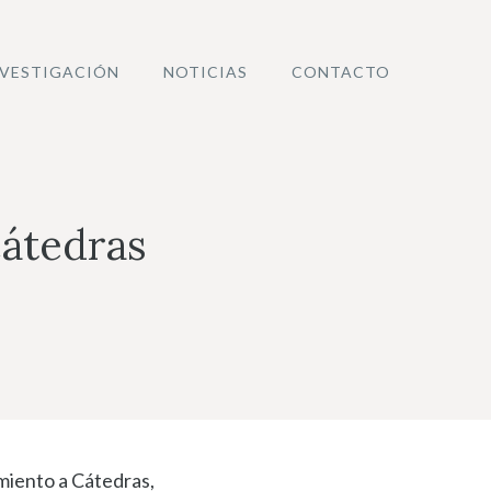
NVESTIGACIÓN
NOTICIAS
CONTACTO
cátedras
miento a Cátedras,