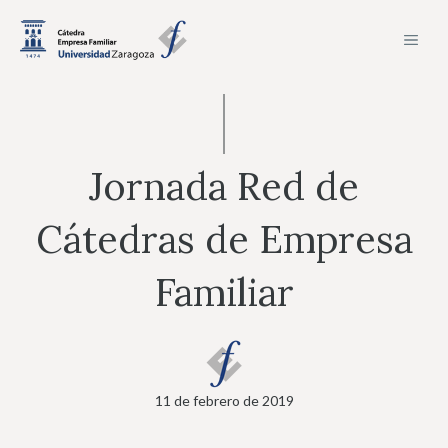
Saltar
MEN
al
contenido
Jornada Red de
Cátedras de Empresa
Familiar
11 de febrero de 2019