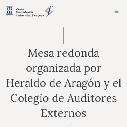
Saltar
MEN
al
contenido
Mesa redonda
organizada por
Heraldo de Aragón y el
Colegio de Auditores
Externos