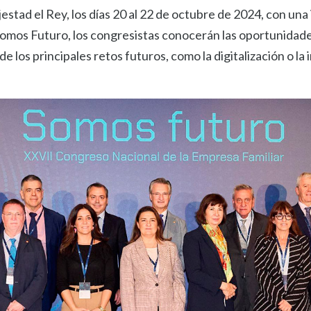
estad el Rey, los días 20 al 22 de octubre de 2024, con un
 Somos Futuro, los congresistas conocerán las oportunidade
e los principales retos futuros, como la digitalización o la in