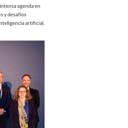
a intensa agenda en
s y desafíos
teligencia artificial.