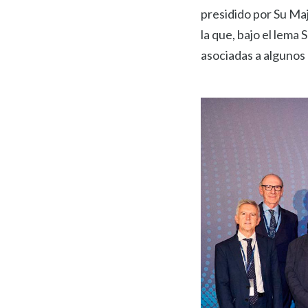
presidido por Su Maj
la que, bajo el lema
asociadas a algunos d